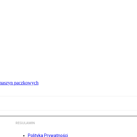
 maszyn paczkowych
REGULAMIN
Polityka Prywatności