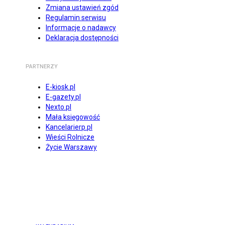
Zmiana ustawień zgód
Regulamin serwisu
Informacje o nadawcy
Deklaracja dostępności
PARTNERZY
E-kiosk.pl
E-gazety.pl
Nexto.pl
Mała księgowość
Kancelarierp.pl
Wieści Rolnicze
Życie Warszawy