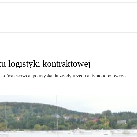
u logistyki kontraktowej
 do końca czerwca, po uzyskaniu zgody urzędu antymonopolowego.