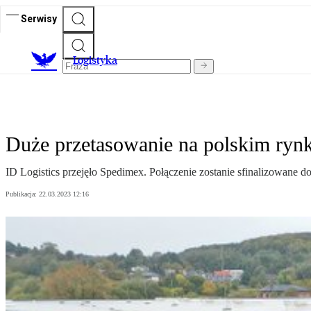
Serwisy
L
ogistyka
Duże przetasowanie na polskim rynk
ID Logistics przejęło Spedimex. Połączenie zostanie sfinalizowane
Publikacja:
22.03.2023 12:16