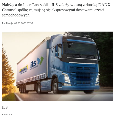
Należąca do Inter Cars spółka ILS założy wiosną z duńską DANX
Carousel spółkę zajmującą się ekspresowymi dostawami części
samochodowych.
Publikacja:
09.03.2023 07:35
ILS
Foto: ILS