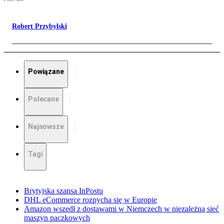
Robert Przybylski
Powiązane
Polecane
Najnowsze
Tagi
Brytyjska szansa InPostu
DHL eCommerce rozpycha się w Europie
Amazon wszedł z dostawami w Niemczech w niezależną sieć
maszyn paczkowych