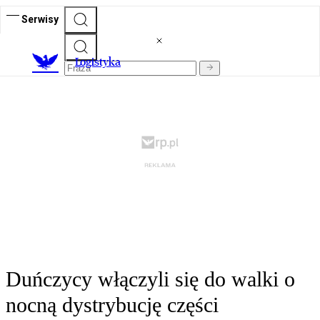
Serwisy
L
ogistyka
Duńczycy włączyli się do walki o
nocną dystrybucję części