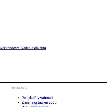
ę Weekendowe Nadania dla firm
REGULAMIN
Polityka Prywatności
Zmiana ustawień zgód