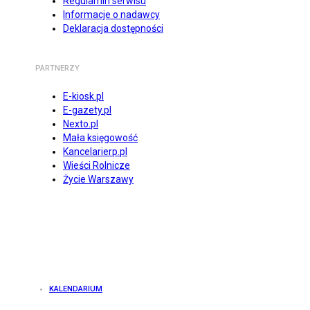
Regulamin serwisu
Informacje o nadawcy
Deklaracja dostępności
PARTNERZY
E-kiosk.pl
E-gazety.pl
Nexto.pl
Mała księgowość
Kancelarierp.pl
Wieści Rolnicze
Życie Warszawy
KALENDARIUM