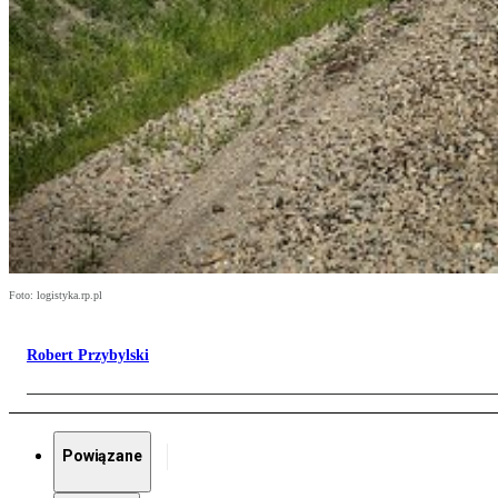
Foto: logistyka.rp.pl
Robert Przybylski
Powiązane