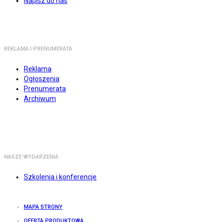
Napisz do nas
REKLAMA I PRENUMERATA
Reklama
Ogłoszenia
Prenumerata
Archiwum
NASZE WYDARZENIA
Szkolenia i konferencje
MAPA STRONY
OFERTA PRODUKTOWA