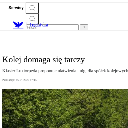
Serwisy
L
ogistyka
Kolej domaga się tarczy
Klaster Luxtorpeda proponuje ułatwienia i ulgi dla spółek kolejowy
Publikacja:
16.04.2020 17:15