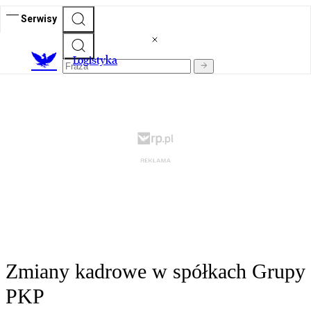
Serwisy
L
ogistyka
Zmiany kadrowe w spółkach Grupy
PKP