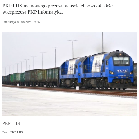
PKP LHS ma nowego prezesa, właściciel powołał także
wiceprezesa PKP Informatyka.
Publikacja:
03.08.2024 09:36
PKP LHS
Foto: PKP LHS