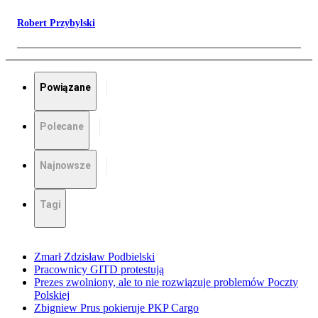
Robert Przybylski
Powiązane
Polecane
Najnowsze
Tagi
Zmarł Zdzisław Podbielski
Pracownicy GITD protestują
Prezes zwolniony, ale to nie rozwiązuje problemów Poczty
Polskiej
Zbigniew Prus pokieruje PKP Cargo