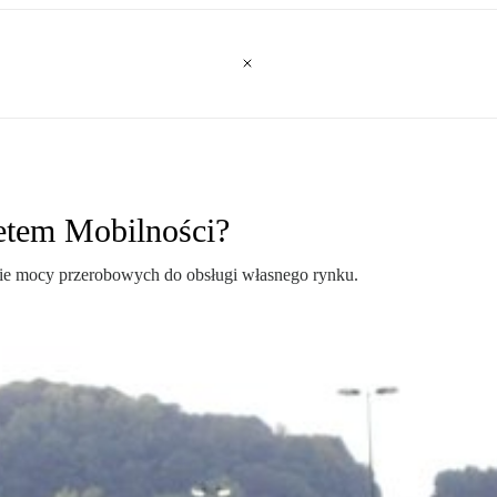
ietem Mobilności?
nie mocy przerobowych do obsługi własnego rynku.