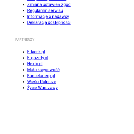
Zmiana ustawień zgód
Regulamin serwisu
Informacje o nadawcy
Deklaracja dostępności
PARTNERZY
E-kiosk.pl
E-gazety.pl
Nexto.pl
Mała księgowość
Kancelarierp.pl
Wieści Rolnicze
Życie Warszawy