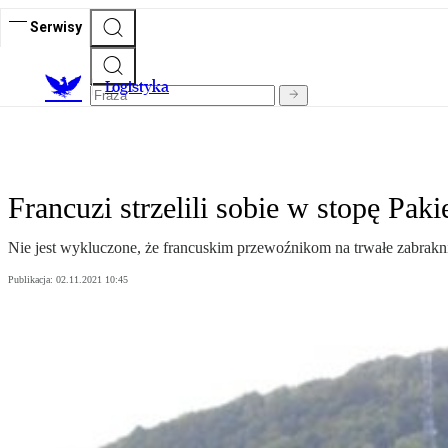
Serwisy
L
ogistyka
Francuzi strzelili sobie w stopę Pak
Nie jest wykluczone, że francuskim przewoźnikom na trwałe zabrak
Publikacja:
02.11.2021 10:45