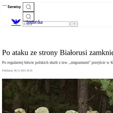
Serwisy
L
ogistyka
Po ataku ze strony Białorusi zamkni
Po regularnej bitwie polskich służb z tzw. „migrantami” przejście w 
Publikacja:
08.11.2021 20:29