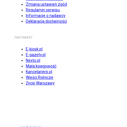
Zmiana ustawień zgód
Regulamin serwisu
Informacje o nadawcy
Deklaracja dostępności
PARTNERZY
E-kiosk.pl
E-gazety.pl
Nexto.pl
Mała księgowość
Kancelarierp.pl
Wieści Rolnicze
Życie Warszawy