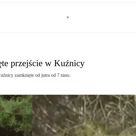
ęte przejście w Kuźnicy
Kuźnicy zamknięte od jutra od 7 rano.