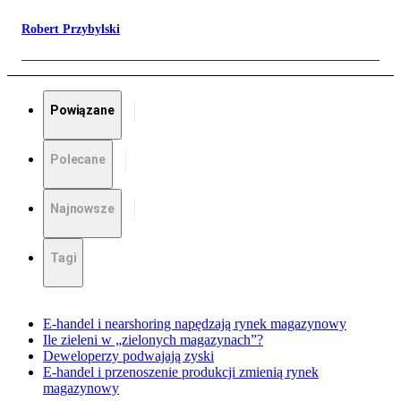
Robert Przybylski
Powiązane
Polecane
Najnowsze
Tagi
E-handel i nearshoring napędzają rynek magazynowy
Ile zieleni w „zielonych magazynach”?
Deweloperzy podwajają zyski
E-handel i przenoszenie produkcji zmienią rynek
magazynowy