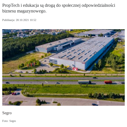
PropTech i edukacja są drogą do społecznej odpowiedzialności
biznesu magazynowego.
Publikacja:
28.10.2021 10:52
Segro
Foto: Segro