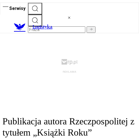
Serwisy
L
ogistyka
Publikacja autora Rzeczpospolitej z
tytułem „Książki Roku”