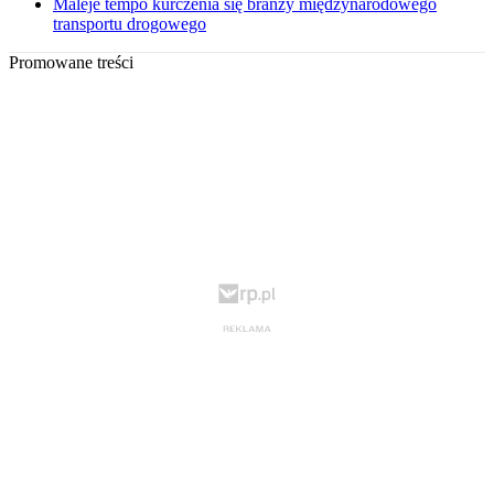
Maleje tempo kurczenia się branży międzynarodowego
transportu drogowego
Promowane treści