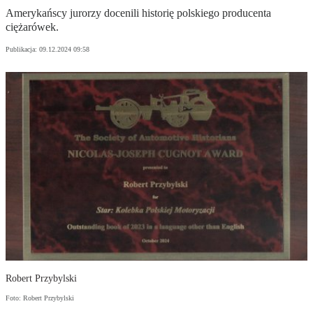
Amerykańscy jurorzy docenili historię polskiego producenta
ciężarówek.
Publikacja:
09.12.2024 09:58
Robert Przybylski
Foto: Robert Przybylski