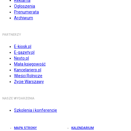
Reklama
Ogłoszenia
Prenumerata
Archiwum
PARTNERZY
E-kiosk.pl
E-gazety.pl
Nexto.pl
Mała księgowość
Kancelarierp.pl
Wieści Rolnicze
Życie Warszawy
NASZE WYDARZENIA
Szkolenia i konferencje
MAPA STRONY
KALENDARIUM