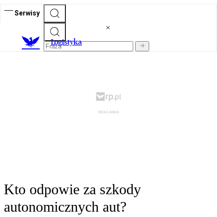
Serwisy
L
ogistyka
Kto odpowie za szkody
autonomicznych aut?