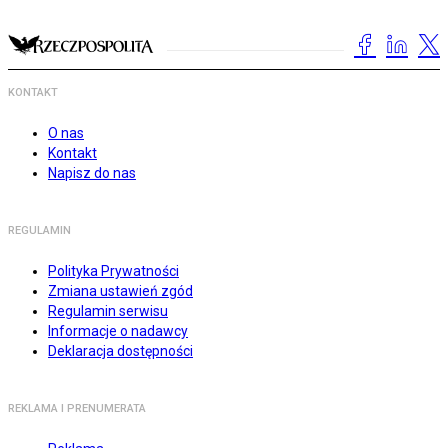
KONTAKT
O nas
Kontakt
Napisz do nas
REGULAMIN
Polityka Prywatności
Zmiana ustawień zgód
Regulamin serwisu
Informacje o nadawcy
Deklaracja dostępności
REKLAMA I PRENUMERATA