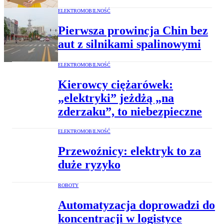
ELEKTROMOBILNOŚĆ
Pierwsza prowincja Chin bez
aut z silnikami spalinowymi
ELEKTROMOBILNOŚĆ
Kierowcy ciężarówek:
„elektryki” jeżdżą „na
zderzaku”, to niebezpieczne
ELEKTROMOBILNOŚĆ
Przewoźnicy: elektryk to za
duże ryzyko
ROBOTY
Automatyzacja doprowadzi do
koncentracji w logistyce