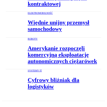
kontraktowej
ELEKTROMOBILNOŚĆ
Więdnie unijny przemysł
samochodowy
ROBOTY
Amerykanie rozpoczęli
komercyjną eksploatację
autonomicznych ciężarówek
SYSTEMY IT
Cyfrowy bliźniak dla
logistyków