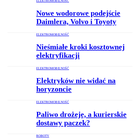
ELEKTROMOBILNOŚĆ
Nowe wodorowe podejście
Daimlera, Volvo i Toyoty
ELEKTROMOBILNOŚĆ
Nieśmiałe kroki kosztownej
elektryfikacji
ELEKTROMOBILNOŚĆ
Elektryków nie widać na
horyzoncie
ELEKTROMOBILNOŚĆ
Paliwo drożeje, a kurierskie
dostawy paczek?
ROBOTY