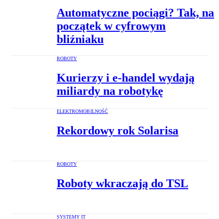
Automatyczne pociągi? Tak, na
początek w cyfrowym
bliźniaku
ROBOTY
Kurierzy i e-handel wydają
miliardy na robotykę
ELEKTROMOBILNOŚĆ
Rekordowy rok Solarisa
ROBOTY
Roboty wkraczają do TSL
SYSTEMY IT