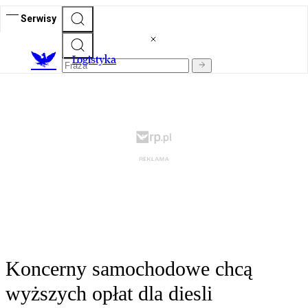
Serwisy
L
ogistyka
Koncerny samochodowe chcą
wyższych opłat dla diesli