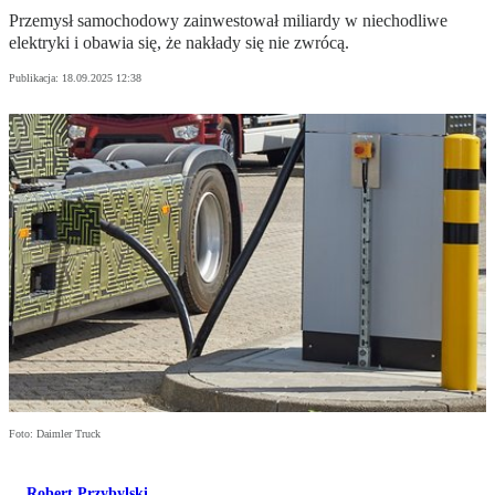
Przemysł samochodowy zainwestował miliardy w niechodliwe
elektryki i obawia się, że nakłady się nie zwrócą.
Publikacja:
18.09.2025 12:38
Foto: Daimler Truck
Robert Przybylski