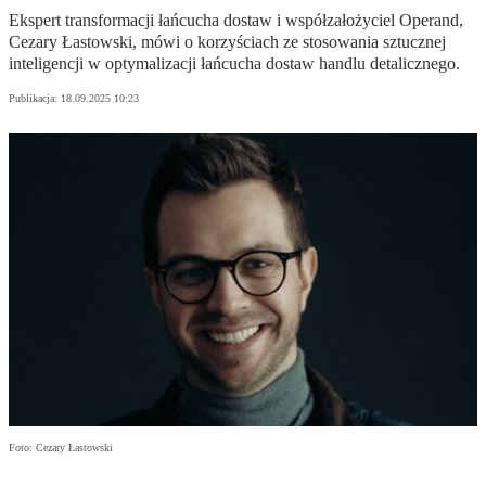
Ekspert transformacji łańcucha dostaw i współzałożyciel Operand,
Cezary Łastowski, mówi o korzyściach ze stosowania sztucznej
inteligencji w optymalizacji łańcucha dostaw handlu detalicznego.
Publikacja:
18.09.2025 10:23
Foto: Cezary Łastowski