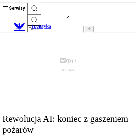
Serwisy
L
ogistyka
Rewolucja AI: koniec z gaszeniem
pożarów