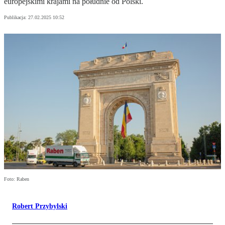
europejskimi krajami na południe od Polski.
Publikacja:
27.02.2025 10:52
Foto: Raben
Robert Przybylski