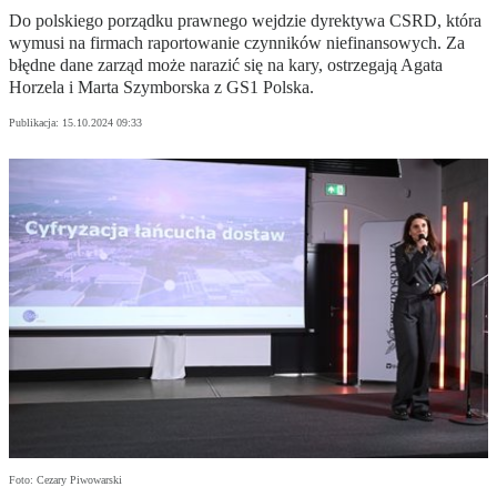
Do polskiego porządku prawnego wejdzie dyrektywa CSRD, która
wymusi na firmach raportowanie czynników niefinansowych. Za
błędne dane zarząd może narazić się na kary, ostrzegają Agata
Horzela i Marta Szymborska z GS1 Polska.
Publikacja:
15.10.2024 09:33
Foto: Cezary Piwowarski