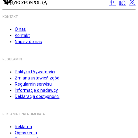
KONTAKT
O nas
Kontakt
Napisz do nas
REGULAMIN
Polityka Prywatności
Zmiana ustawień zgód
Regulamin serwisu
Informacje o nadawcy
Deklaracja dostępności
REKLAMA I PRENUMERATA
Reklama
Ogłoszenia