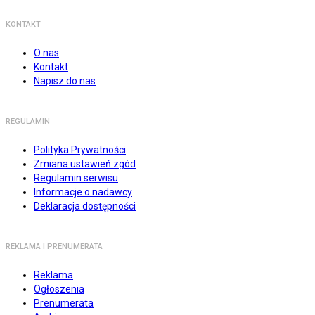
KONTAKT
O nas
Kontakt
Napisz do nas
REGULAMIN
Polityka Prywatności
Zmiana ustawień zgód
Regulamin serwisu
Informacje o nadawcy
Deklaracja dostępności
REKLAMA I PRENUMERATA
Reklama
Ogłoszenia
Prenumerata