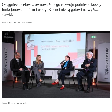
Osiągniecie celów zrównoważonego rozwoju podniesie koszty
funkcjonowania firm i usług. Klienci nie są gotowi na wyższe
stawki.
Publikacja:
15.10.2024 09:07
Foto: Cezary Piwowarski