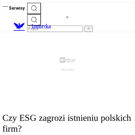
Serwisy
L
ogistyka
Czy ESG zagrozi istnieniu polskich
firm?