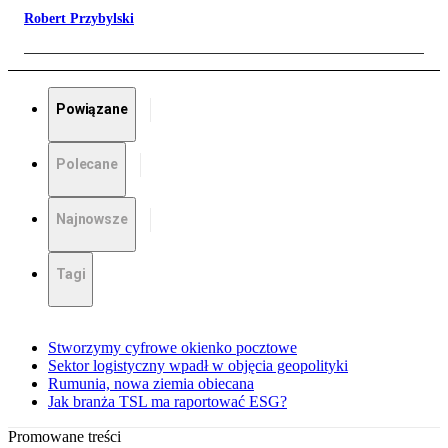
Robert Przybylski
Powiązane
Polecane
Najnowsze
Tagi
Stworzymy cyfrowe okienko pocztowe
Sektor logistyczny wpadł w objęcia geopolityki
Rumunia, nowa ziemia obiecana
Jak branża TSL ma raportować ESG?
Promowane treści