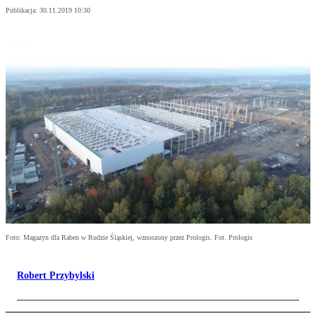
Publikacja:
30.11.2019 10:30
Foto: Magazyn dla Raben w Rudzie Śląskiej, wznoszony przez Prologis. Fot. Prologis
Robert Przybylski