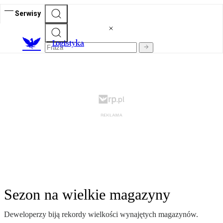
Serwisy
L
ogistyka
Sezon na wielkie magazyny
Deweloperzy biją rekordy wielkości wynajętych magazynów.