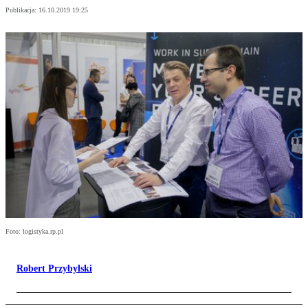
Publikacja:
16.10.2019 19:25
Foto: logistyka.rp.pl
Robert Przybylski