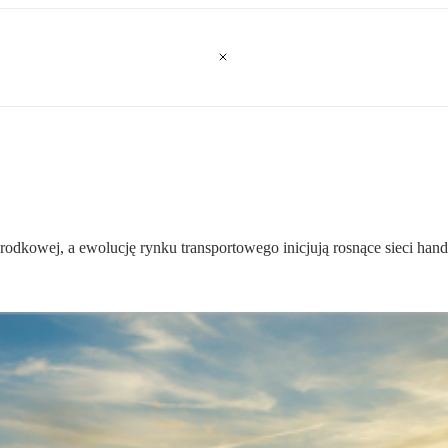
odkowej, a ewolucję rynku transportowego inicjują rosnące sieci han