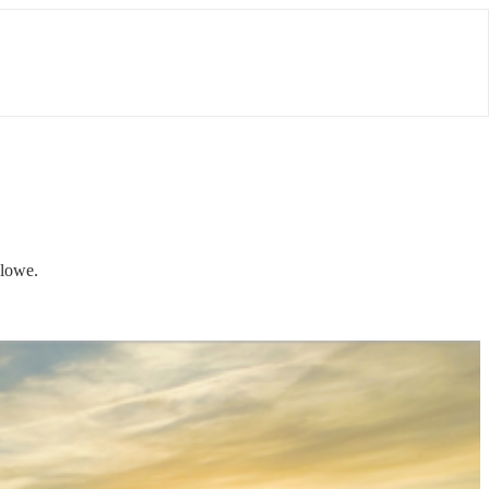
dlowe.