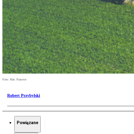
Foto: Mat. Prasowe
Robert Przybylski
Powiązane