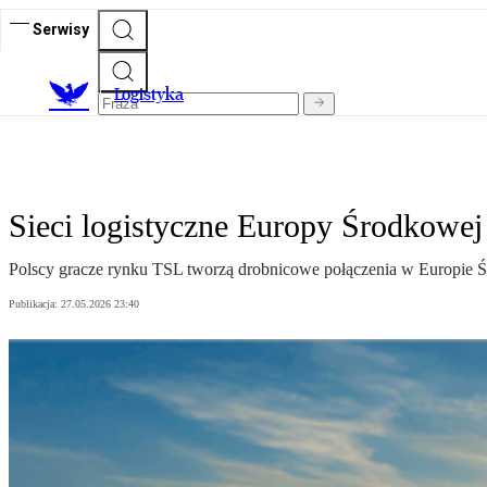
Serwisy
L
ogistyka
Sieci logistyczne Europy Środkowej
Polscy gracze rynku TSL tworzą drobnicowe połączenia w Europie Śr
Publikacja:
27.05.2026 23:40