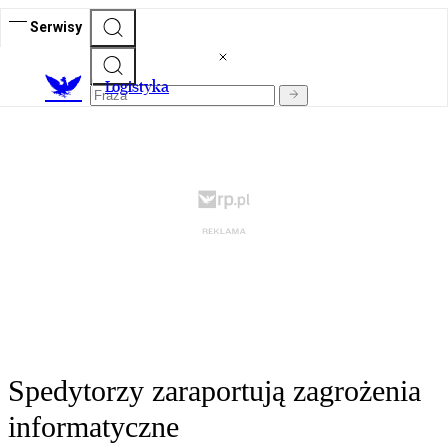
Serwisy
L
ogistyka
Spedytorzy zaraportują zagrożenia
informatyczne