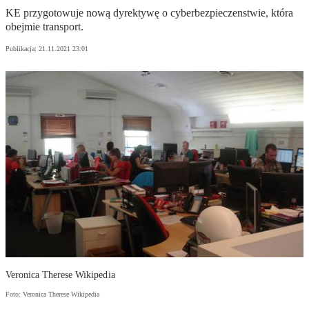
KE przygotowuje nową dyrektywę o cyberbezpieczenstwie, która
obejmie transport.
Publikacja:
21.11.2021 23:01
Veronica Therese Wikipedia
Foto: Veronica Therese Wikipedia