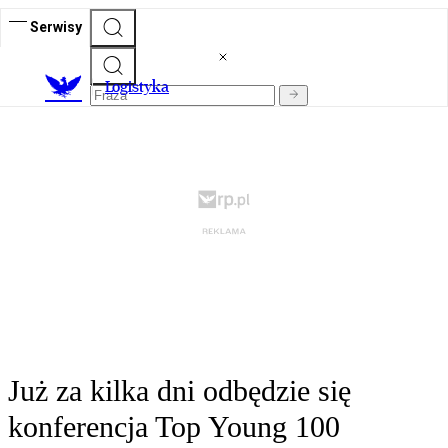
Serwisy
L
ogistyka
Już za kilka dni odbędzie się
konferencja Top Young 100