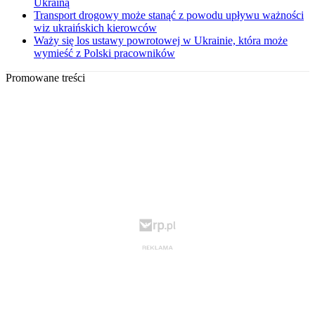
Ukrainą
Transport drogowy może stanąć z powodu upływu ważności
wiz ukraińskich kierowców
Waży się los ustawy powrotowej w Ukrainie, która może
wymieść z Polski pracowników
Promowane treści