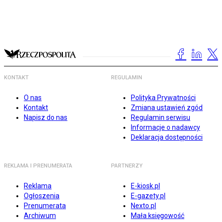
KONTAKT
REGULAMIN
O nas
Polityka Prywatności
Kontakt
Zmiana ustawień zgód
Napisz do nas
Regulamin serwisu
Informacje o nadawcy
Deklaracja dostępności
REKLAMA I PRENUMERATA
PARTNERZY
Reklama
E-kiosk.pl
Ogłoszenia
E-gazety.pl
Prenumerata
Nexto.pl
Archiwum
Mała księgowość