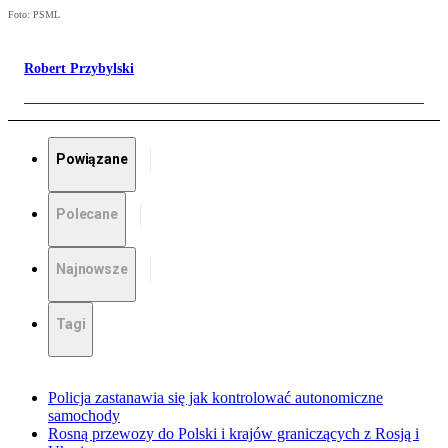
Foto: PSML
Robert Przybylski
Powiązane
Polecane
Najnowsze
Tagi
Policja zastanawia się jak kontrolować autonomiczne
samochody
Rosną przewozy do Polski i krajów graniczących z Rosją i