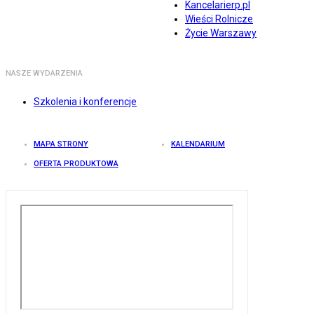
Kancelarierp.pl
Wieści Rolnicze
Życie Warszawy
NASZE WYDARZENIA
Szkolenia i konferencje
MAPA STRONY
KALENDARIUM
OFERTA PRODUKTOWA