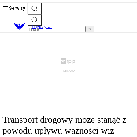
Serwisy
L
ogistyka
Transport drogowy może stanąć z
powodu upływu ważności wiz