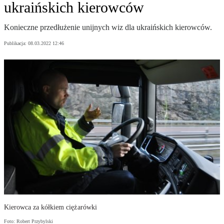
ukraińskich kierowców
Konieczne przedłużenie unijnych wiz dla ukraińskich kierowców.
Publikacja:
08.03.2022 12:46
Kierowca za kółkiem ciężarówki
Foto: Robert Przybylski