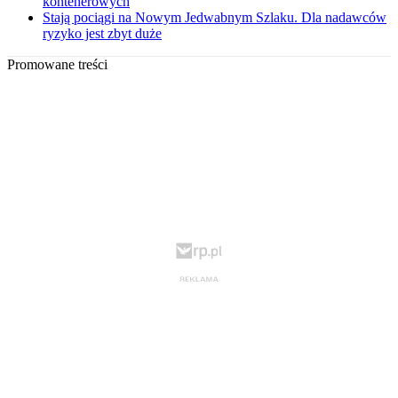
kontenerowych
Stają pociągi na Nowym Jedwabnym Szlaku. Dla nadawców
ryzyko jest zbyt duże
Promowane treści