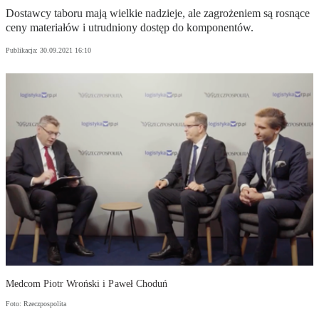
Dostawcy taboru mają wielkie nadzieje, ale zagrożeniem są rosnące
ceny materiałów i utrudniony dostęp do komponentów.
Publikacja:
30.09.2021 16:10
Medcom Piotr Wroński i Paweł Choduń
Foto: Rzeczpospolita