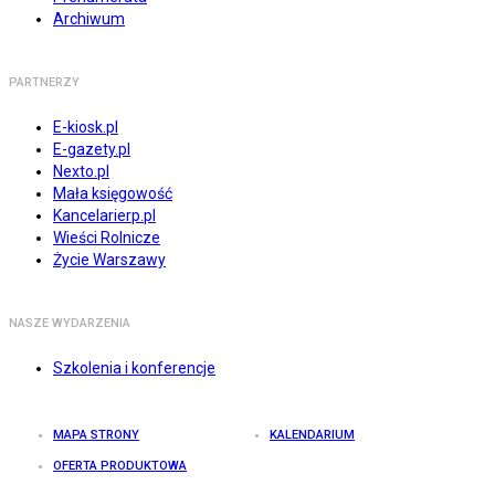
Archiwum
PARTNERZY
E-kiosk.pl
E-gazety.pl
Nexto.pl
Mała księgowość
Kancelarierp.pl
Wieści Rolnicze
Życie Warszawy
NASZE WYDARZENIA
Szkolenia i konferencje
MAPA STRONY
KALENDARIUM
OFERTA PRODUKTOWA