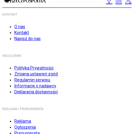
KONTAKT
O nas
Kontakt
Napisz do nas
REGULAMIN
Polityka Prywatności
Zmiana ustawień zgód
Regulamin serwisu
Informacje o nadawcy
Deklaracja dostępności
REKLAMA I PRENUMERATA
Reklama
Ogłoszenia
Prenumerata