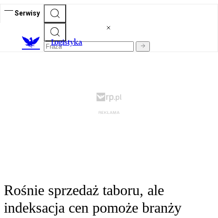
Serwisy
L
ogistyka
Rośnie sprzedaż taboru, ale
indeksacja cen pomoże branży