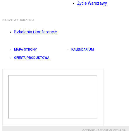
Życie Warszawy
NASZE WYDARZENIA
Szkolenia i konferencje
MAPA STRONY
KALENDARIUM
OFERTA PRODUKTOWA
© COPYRIGHT BY GREMI MEDIA SA