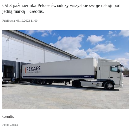
Od 3 października Pekaes świadczy wszystkie swoje usługi pod
jedną marką – Geodis.
Publikacja:
05.10.2022 11:00
Geodis
Foto: Geodis