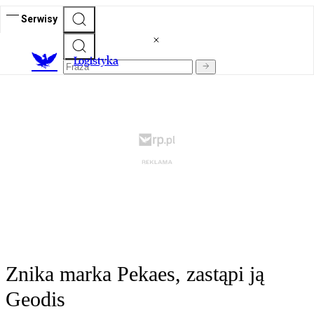
Serwisy
L
ogistyka
Znika marka Pekaes, zastąpi ją
Geodis