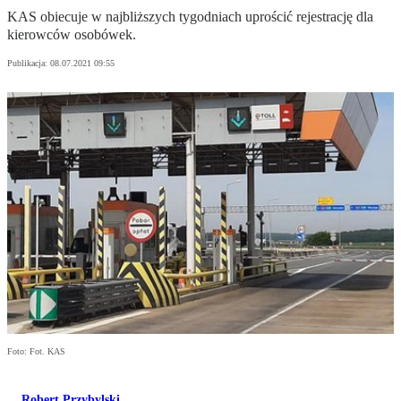
KAS obiecuje w najbliższych tygodniach uprościć rejestrację dla
kierowców osobówek.
Publikacja:
08.07.2021 09:55
Foto: Fot. KAS
Robert Przybylski