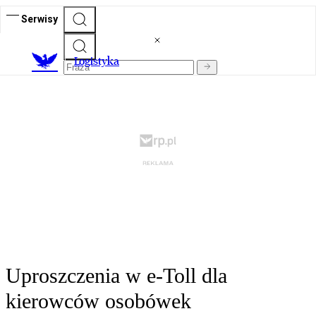
Serwisy
L
ogistyka
Uproszczenia w e-Toll dla
kierowców osobówek