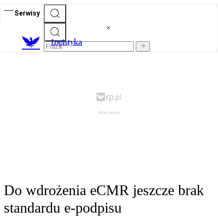
Serwisy
L
ogistyka
Do wdrożenia eCMR jeszcze brak
standardu e-podpisu