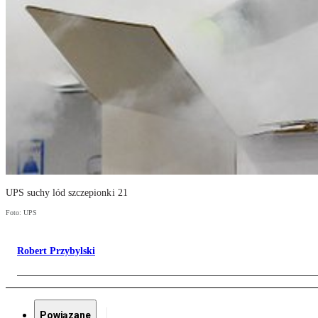
UPS suchy lód szczepionki 21
Foto: UPS
Robert Przybylski
Powiązane