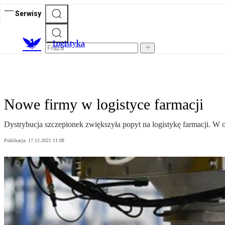
Serwisy
L
ogistyka
Nowe firmy w logistyce farmacji
Dystrybucja szczepionek zwiększyła popyt na logistykę farmacji. W 
Publikacja:
17.12.2021 11:08