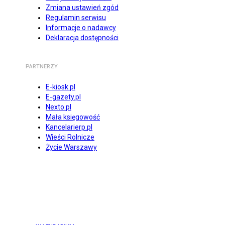
Zmiana ustawień zgód
Regulamin serwisu
Informacje o nadawcy
Deklaracja dostępności
PARTNERZY
E-kiosk.pl
E-gazety.pl
Nexto.pl
Mała księgowość
Kancelarierp.pl
Wieści Rolnicze
Życie Warszawy