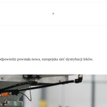
odpowiedzi powstała nowa, europejska sieć dystrybucji leków.