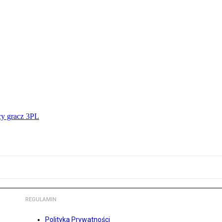
cy gracz 3PL
REGULAMIN
Polityka Prywatności