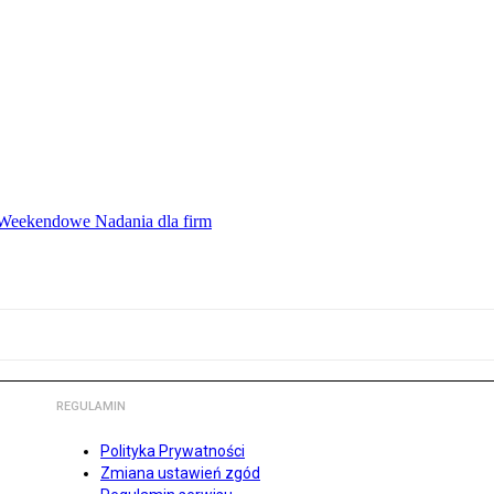
ę Weekendowe Nadania dla firm
REGULAMIN
Polityka Prywatności
Zmiana ustawień zgód