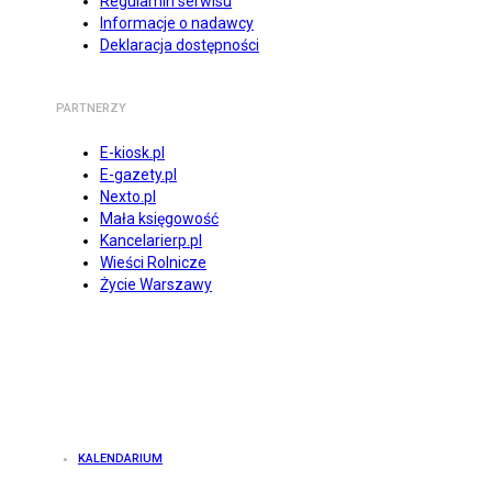
Regulamin serwisu
Informacje o nadawcy
Deklaracja dostępności
PARTNERZY
E-kiosk.pl
E-gazety.pl
Nexto.pl
Mała księgowość
Kancelarierp.pl
Wieści Rolnicze
Życie Warszawy
KALENDARIUM