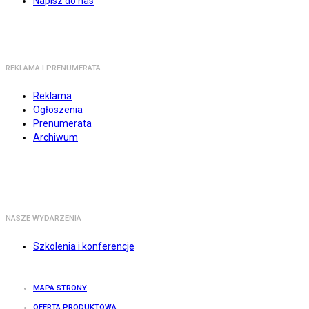
Napisz do nas
REKLAMA I PRENUMERATA
Reklama
Ogłoszenia
Prenumerata
Archiwum
NASZE WYDARZENIA
Szkolenia i konferencje
MAPA STRONY
OFERTA PRODUKTOWA