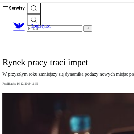
Serwisy
L
ogistyka
Rynek pracy traci impet
W przyszłym roku zmniejszy się dynamika podaży nowych miejsc pracy
Publikacja:
16.12.2019 11:59