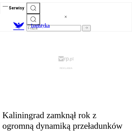
Serwisy
L
ogistyka
Kaliningrad zamknął rok z
ogromną dynamiką przeładunków