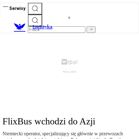
Serwisy
L
ogistyka
FlixBus wchodzi do Azji
Niemiecki operator, specjalizujący się głównie w przewozach