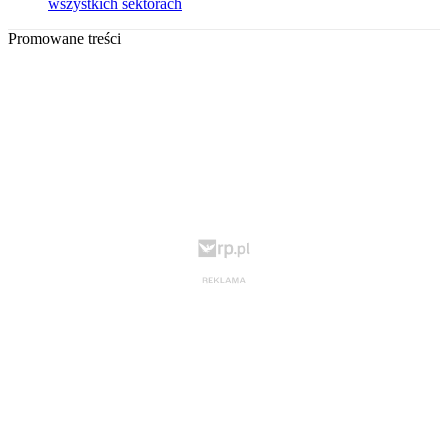
wszystkich sektorach
Promowane treści