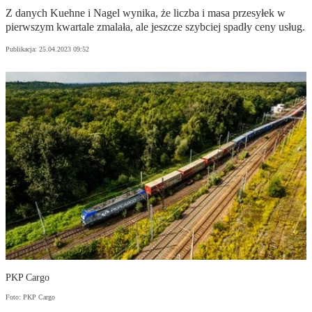
Z danych Kuehne i Nagel wynika, że liczba i masa przesyłek w
pierwszym kwartale zmalała, ale jeszcze szybciej spadły ceny usług.
Publikacja:
25.04.2023 09:52
PKP Cargo
Foto: PKP Cargo