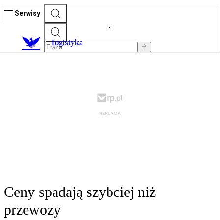
Serwisy
L
ogistyka
Ceny spadają szybciej niż
przewozy