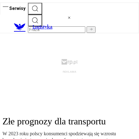
Serwisy
L
ogistyka
Złe prognozy dla transportu
W 2023 roku polscy konsumenci spodziewają się wzrostu