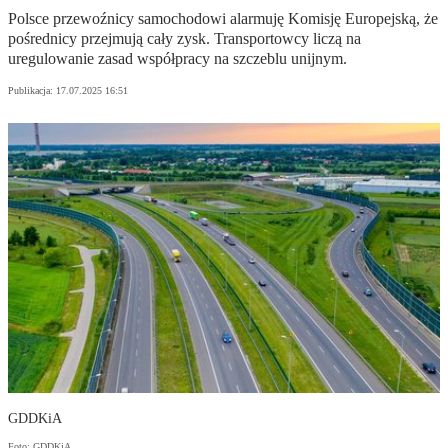
Polsce przewoźnicy samochodowi alarmuję Komisję Europejską, że
pośrednicy przejmują cały zysk. Transportowcy liczą na
uregulowanie zasad współpracy na szczeblu unijnym.
Publikacja:
17.07.2025 16:51
GDDKiA
Foto: GDDKiA