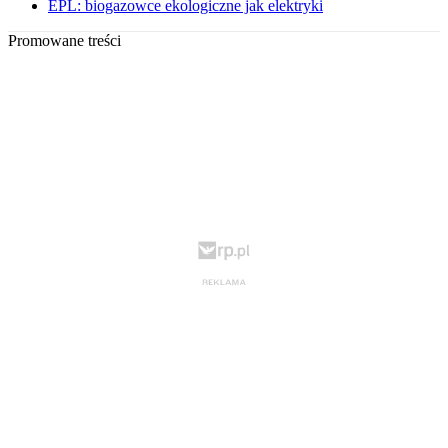
EPL: biogazowce ekologiczne jak elektryki
Promowane treści