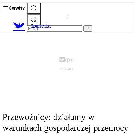
Serwisy
L
ogistyka
Przewoźnicy: działamy w
warunkach gospodarczej przemocy