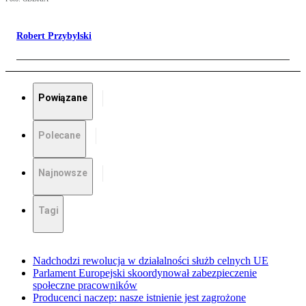
Robert Przybylski
Powiązane
Polecane
Najnowsze
Tagi
Nadchodzi rewolucja w działalności służb celnych UE
Parlament Europejski skoordynował zabezpieczenie
społeczne pracowników
Producenci naczep: nasze istnienie jest zagrożone