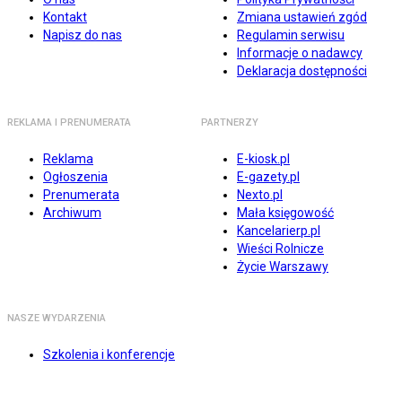
Kontakt
Zmiana ustawień zgód
Napisz do nas
Regulamin serwisu
Informacje o nadawcy
Deklaracja dostępności
REKLAMA I PRENUMERATA
PARTNERZY
Reklama
E-kiosk.pl
Ogłoszenia
E-gazety.pl
Prenumerata
Nexto.pl
Archiwum
Mała księgowość
Kancelarierp.pl
Wieści Rolnicze
Życie Warszawy
NASZE WYDARZENIA
Szkolenia i konferencje