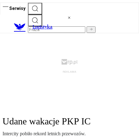
Serwisy
L
ogistyka
Udane wakacje PKP IC
Intercity pobiło rekord letnich przewozów.