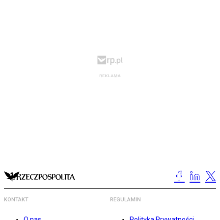
KONTAKT
REGULAMIN
O nas
Polityka Prywatności