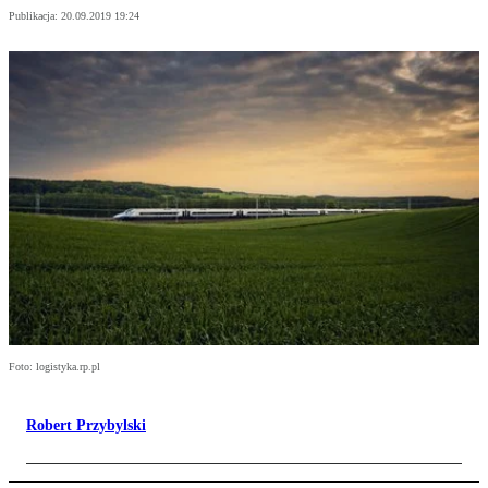
Publikacja:
20.09.2019 19:24
Foto: logistyka.rp.pl
Robert Przybylski