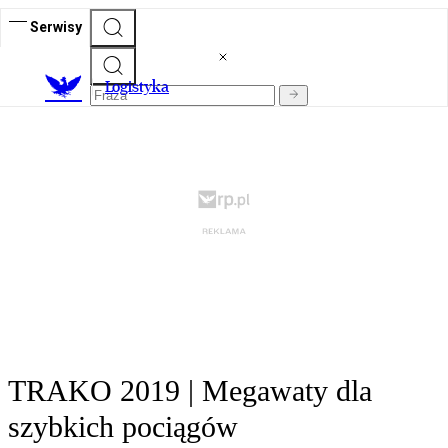
Serwisy
L
ogistyka
TRAKO 2019 | Megawaty dla
szybkich pociągów