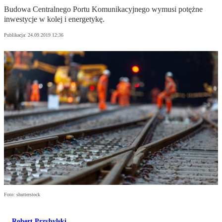
Budowa Centralnego Portu Komunikacyjnego wymusi potężne
inwestycje w kolej i energetykę.
Publikacja:
24.09.2019 12:36
Foto: shutterstock
Robert Przybylski