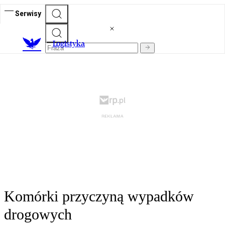
Serwisy
L
ogistyka
Komórki przyczyną wypadków
drogowych