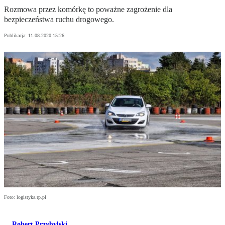
Rozmowa przez komórkę to poważne zagrożenie dla
bezpieczeństwa ruchu drogowego.
Publikacja:
11.08.2020 15:26
Foto: logistyka.rp.pl
Robert Przybylski