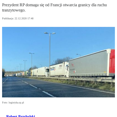
Prezydent RP domaga się od Francji otwarcia granicy dla ruchu
tranzytowego.
Publikacja:
22.12.2020 17:48
Foto: logistyka.rp.pl
Robert Przybylski