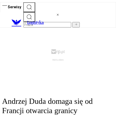
Serwisy
L
ogistyka
Andrzej Duda domaga się od
Francji otwarcia granicy