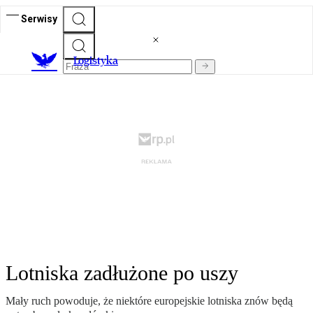
Serwisy
L
ogistyka
Lotniska zadłużone po uszy
Mały ruch powoduje, że niektóre europejskie lotniska znów będą