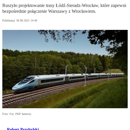
Ruszyło projektowanie trasy Łódź-Sieradz-Wrocław, które zapewni
bezpośrednie połączenie Warszawy z Wrocławiem.
Publikacja:
30.08.2021 14:40
Foto: Fot. PKP Intercity
Robert Przybylski