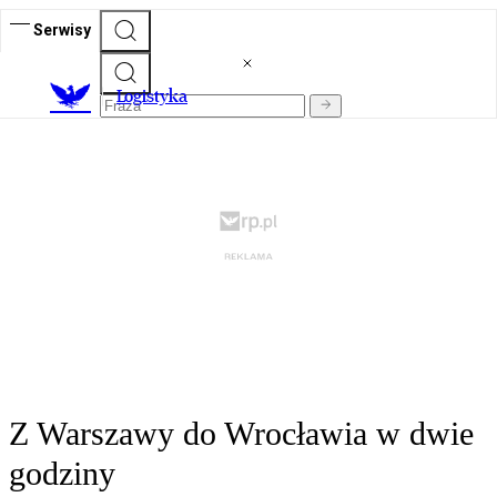
Serwisy
L
ogistyka
Z Warszawy do Wrocławia w dwie
godziny