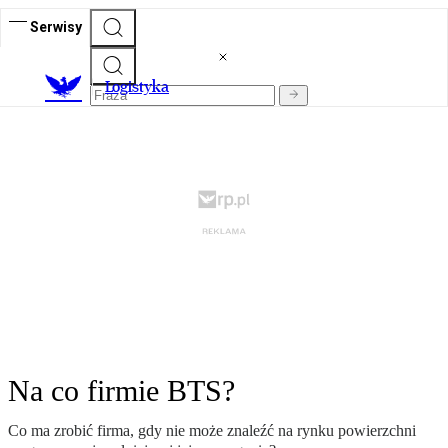
Serwisy
L
ogistyka
Na co firmie BTS?
Co ma zrobić firma, gdy nie może znaleźć na rynku powierzchni