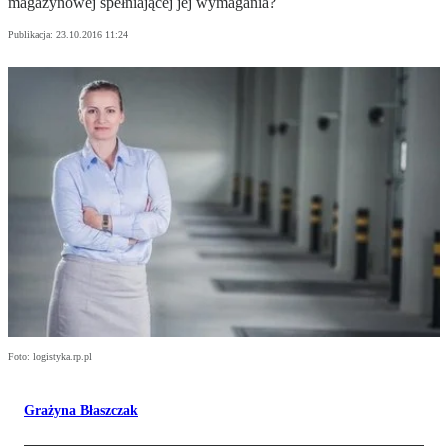
magazynowej spełniającej jej wymagania?
Publikacja:
23.10.2016 11:24
Foto: logistyka.rp.pl
Grażyna Błaszczak