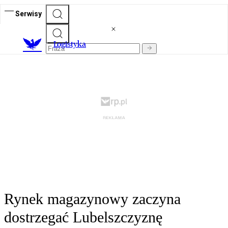
Serwisy
L
ogistyka
Rynek magazynowy zaczyna
dostrzegać Lubelszczyznę