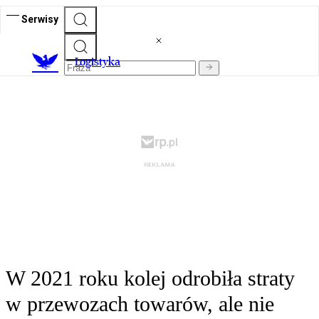
Serwisy
L
ogistyka
W 2021 roku kolej odrobiła straty
w przewozach towarów, ale nie