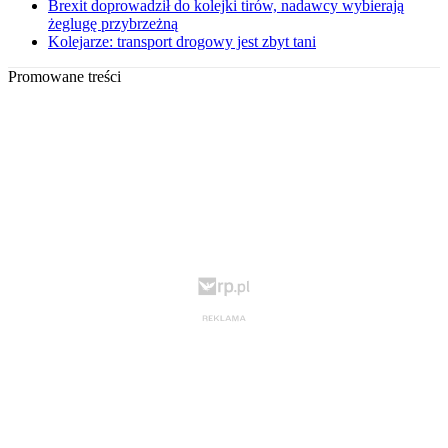
Brexit doprowadził do kolejki tirów, nadawcy wybierają
żeglugę przybrzeżną
Kolejarze: transport drogowy jest zbyt tani
Promowane treści