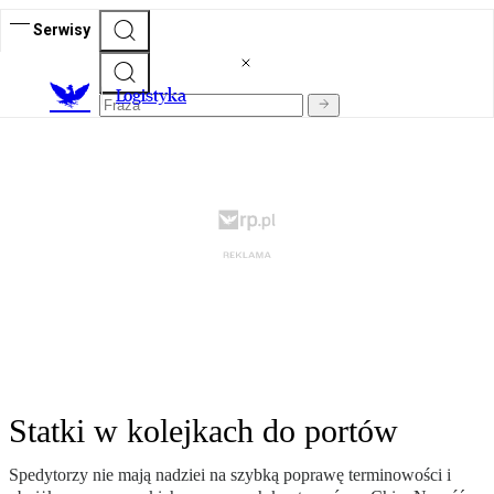
Serwisy
L
ogistyka
Statki w kolejkach do portów
Spedytorzy nie mają nadziei na szybką poprawę terminowości i