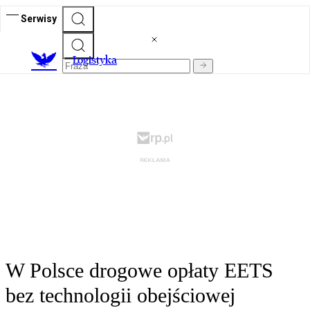
Serwisy
L
ogistyka
W Polsce drogowe opłaty EETS
bez technologii obejściowej