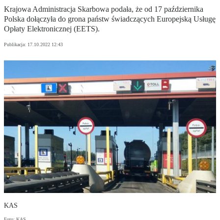
Krajowa Administracja Skarbowa podała, że od 17 października
Polska dołączyła do grona państw świadczących Europejską Usługę
Opłaty Elektronicznej (EETS).
Publikacja:
17.10.2022 12:43
KAS
Foto: KAS