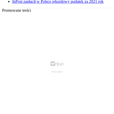
InPost zapłacił w Polsce rekordowy podatek za 2021 rok
Promowane treści