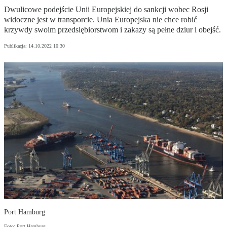
Dwulicowe podejście Unii Europejskiej do sankcji wobec Rosji
widoczne jest w transporcie. Unia Europejska nie chce robić
krzywdy swoim przedsiębiorstwom i zakazy są pełne dziur i obejść.
Publikacja:
14.10.2022 10:30
Port Hamburg
Foto: Port Hamburg