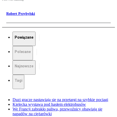
Robert Przybylski
Powiązane
Polecane
Najnowsze
Tagi
Duzi gracze nastawiają się na przetargi na szybkie pociągi
Kielecka wystawa pod hasłem elektrobusów
We Francji zabrakło paliwa, przewoźnicy obawiają się
napadów na ciężarówki