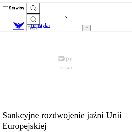
Serwisy
L
ogistyka
Sankcyjne rozdwojenie jaźni Unii
Europejskiej