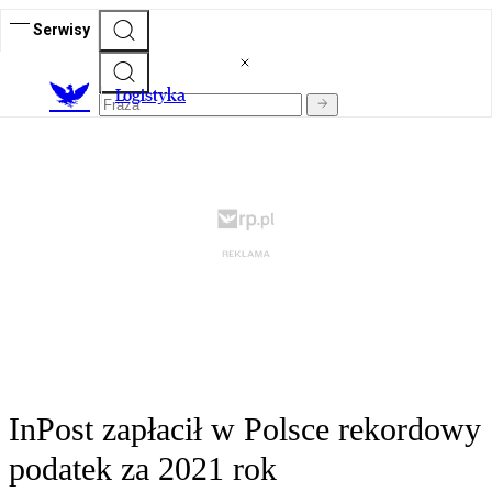
Serwisy
L
ogistyka
InPost zapłacił w Polsce rekordowy
podatek za 2021 rok