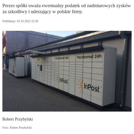
Prezes spółki uważa ewentualny podatek od nadmiarowych zysków
za szkodliwy i uderzający w polskie firmy.
Publikacja:
10.10.2022 22:36
Robert Przybylski
Foto: Robert Przybylski