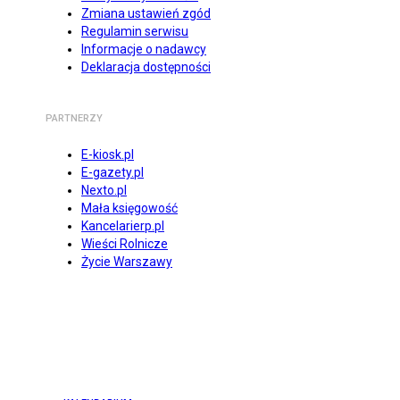
Zmiana ustawień zgód
Regulamin serwisu
Informacje o nadawcy
Deklaracja dostępności
PARTNERZY
E-kiosk.pl
E-gazety.pl
Nexto.pl
Mała księgowość
Kancelarierp.pl
Wieści Rolnicze
Życie Warszawy