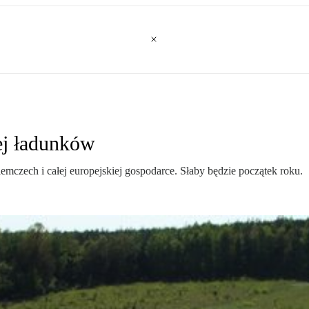
ej ładunków
czech i całej europejskiej gospodarce. Słaby będzie początek roku.