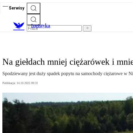
Serwisy
L
ogistyka
Na giełdach mniej ciężarówek i mni
Spodziewany jest duży spadek popytu na samochody ciężarowe w Niem
Publikacja:
14.10.2022 09:31