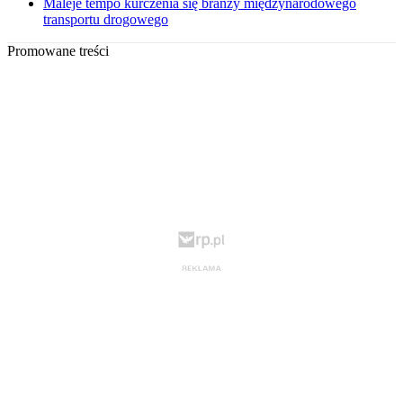
Maleje tempo kurczenia się branży międzynarodowego
transportu drogowego
Promowane treści