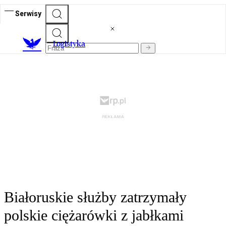
Serwisy
L
ogistyka
Białoruskie służby zatrzymały
polskie ciężarówki z jabłkami