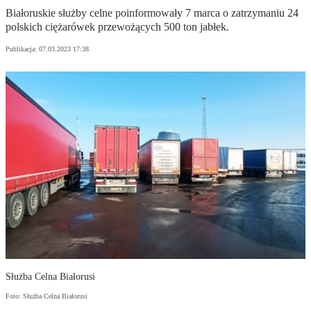
Białoruskie służby celne poinformowały 7 marca o zatrzymaniu 24
polskich ciężarówek przewożących 500 ton jabłek.
Publikacja:
07.03.2023 17:38
Służba Celna Białorusi
Foto: Służba Celna Białorusi