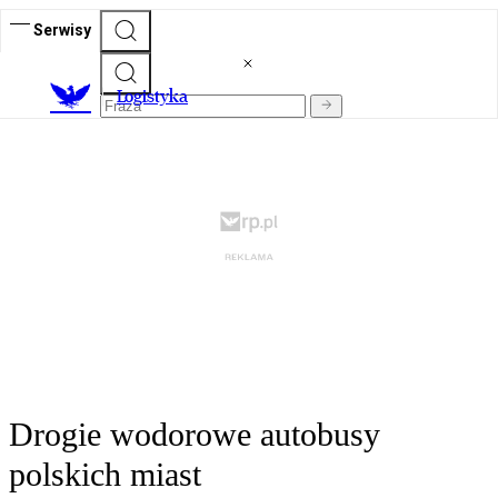
Serwisy
L
ogistyka
Drogie wodorowe autobusy
polskich miast