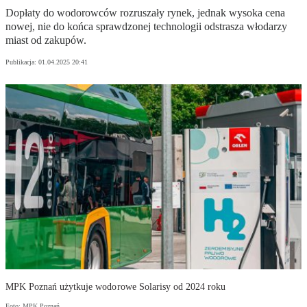
Dopłaty do wodorowców rozruszały rynek, jednak wysoka cena
nowej, nie do końca sprawdzonej technologii odstrasza włodarzy
miast od zakupów.
Publikacja:
01.04.2025 20:41
MPK Poznań użytkuje wodorowe Solarisy od 2024 roku
Foto: MPK Poznań