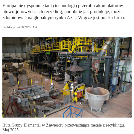
Europa nie dysponuje tanią technologią przerobu akumulatorów
litowo-jonowych. Ich recykling, podobnie jak produkcję, może
zdominować na globalnym rynku Azja. W grze jest polska firma.
Publikacja:
24.06.2025 11:48
Huta Grupy Elemental w Zawierciu przetwarzająca metale z recyklingu.
Maj 2025