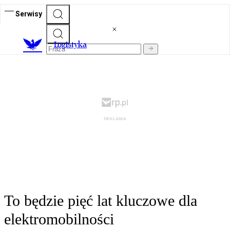
Serwisy
L
ogistyka
To będzie pięć lat kluczowe dla
elektromobilności