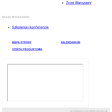
Życie Warszawy
NASZE WYDARZENIA
Szkolenia i konferencje
MAPA STRONY
KALENDARIUM
OFERTA PRODUKTOWA
© COPYRIGHT BY GREMI MEDIA SA