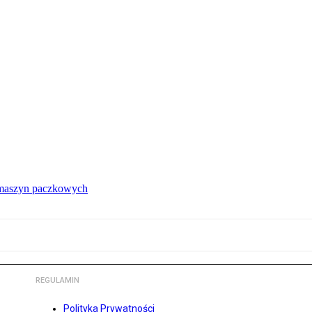
 maszyn paczkowych
REGULAMIN
Polityka Prywatności