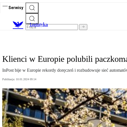
Serwisy
L
ogistyka
Klienci w Europie polubili paczkom
InPost bije w Europie rekordy doręczeń i rozbudowuje sieć automató
Publikacja:
10.01.2024 09:14