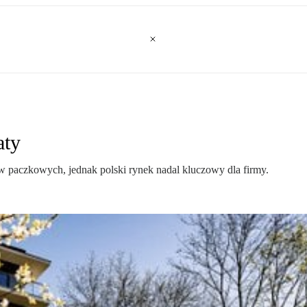
aty
w paczkowych, jednak polski rynek nadal kluczowy dla firmy.