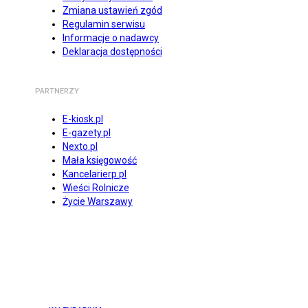
Zmiana ustawień zgód
Regulamin serwisu
Informacje o nadawcy
Deklaracja dostępności
PARTNERZY
E-kiosk.pl
E-gazety.pl
Nexto.pl
Mała księgowość
Kancelarierp.pl
Wieści Rolnicze
Życie Warszawy