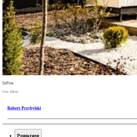
InPost
Foto: InPost
Robert Przybylski
Powiązane